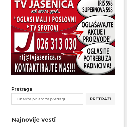
Pretraga
PRETRAŽI
Najnovije vesti