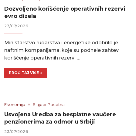
Dozvoljeno korišćenje operativnih rezervi
evro dizela
23/07/2026
Ministarstvo rudarstva i energetike odobrilo je
naftnim kompanijama, koje su podnele zahtev,
korišćenje operativnih rezervi …
PROČITAJ VIŠE
Ekonomija
Slajder Pocetna
Usvojena Uredba za besplatne vaučere
penzionerima za odmor u Srbiji
23/07/2026