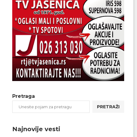
Pretraga
PRETRAŽI
Najnovije vesti