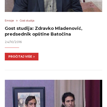
Emisije
Gost studija
Gost studija: Zdravko Mladenović,
predsednik opštine Batočina
24/10/2016
PROČITAJ VIŠE