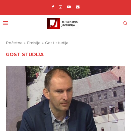
Početna
»
Emisije
»
Gost studija
GOST STUDIJA