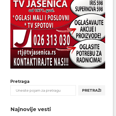
Pretraga
PRETRAŽI
Najnovije vesti