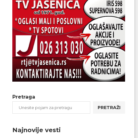
Pretraga
PRETRAŽI
Najnovije vesti