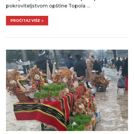
pokroviteljstvom opštine Topola …
PROČITAJ VIŠE