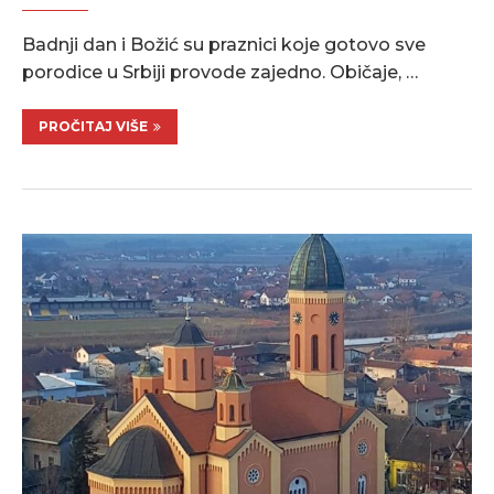
Badnji dan i Božić su praznici koje gotovo sve
porodice u Srbiji provode zajedno. Običaje, …
PROČITAJ VIŠE