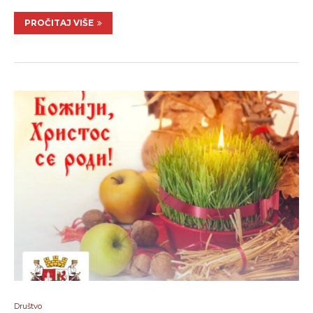
PROČITAJ VIŠE
Društvo