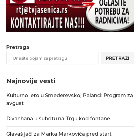
Pretraga
PRETRAŽI
Najnovije vesti
Kulturno leto u Smederevskoj Palanci: Program za
avgust
Divanhana u subotu na Trgu kod fontane
Glavaš jači za Marka Markovića pred start