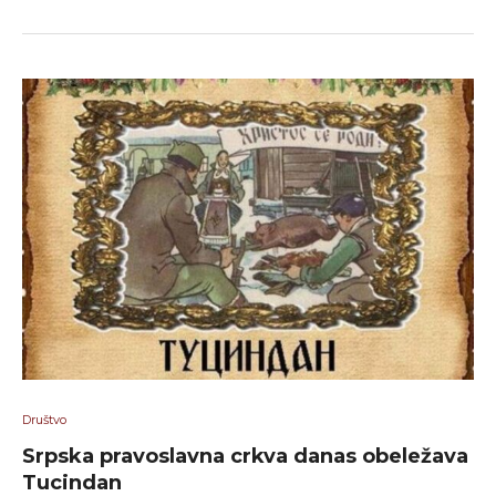
Društvo
Srpska pravoslavna crkva danas obeležava
Tucindan