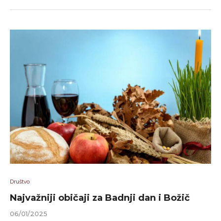
Društvo
Najvažniji običaji za Badnji dan i Božič
06/01/2025