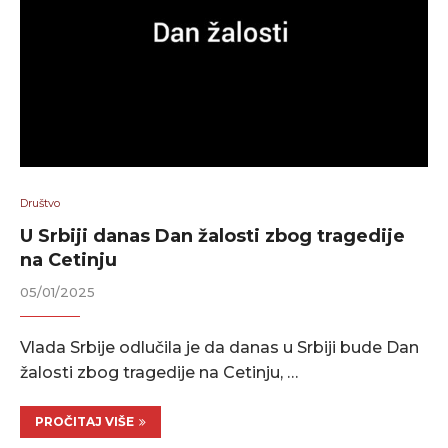
Društvo
U Srbiji danas Dan žalosti zbog tragedije
na Cetinju
05/01/2025
Vlada Srbije odlučila je da danas u Srbiji bude Dan
žalosti zbog tragedije na Cetinju, …
PROČITAJ VIŠE