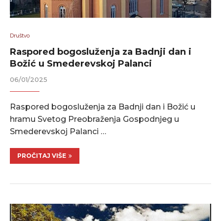
Društvo
Raspored bogosluženja za Badnji dan i
Božić u Smederevskoj Palanci
06/01/2025
Raspored bogosluženja za Badnji dan i Božić u
hramu Svetog Preobraženja Gospodnjeg u
Smederevskoj Palanci …
PROČITAJ VIŠE