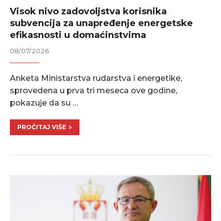
Visok nivo zadovoljstva korisnika
subvencija za unapređenje energetske
efikasnosti u domaćinstvima
08/07/2026
Anketa Ministarstva rudarstva i energetike,
sprovedena u prva tri meseca ove godine,
pokazuje da su …
PROČITAJ VIŠE