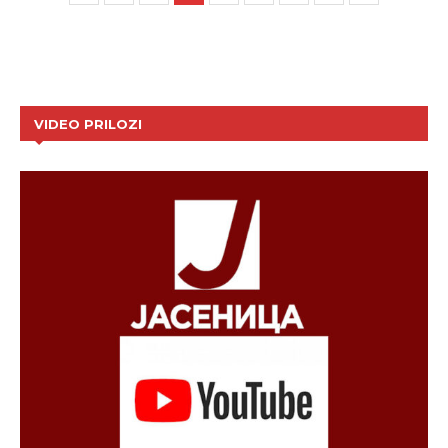
VIDEO PRILOZI