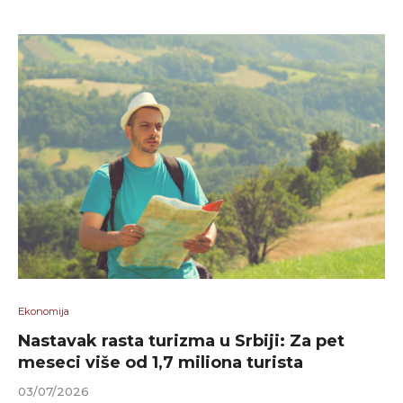
Ekonomija
Nastavak rasta turizma u Srbiji: Za pet
meseci više od 1,7 miliona turista
03/07/2026