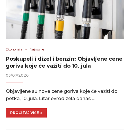
Ekonomija
Najnovije
Poskupeli i dizel i benzin: Objavljene cene
goriva koje će važiti do 10. jula
03/07/2026
Objavljene su nove cene goriva koje će važiti do
petka, 10. jula. Litar evrodizela danas …
PROČITAJ VIŠE