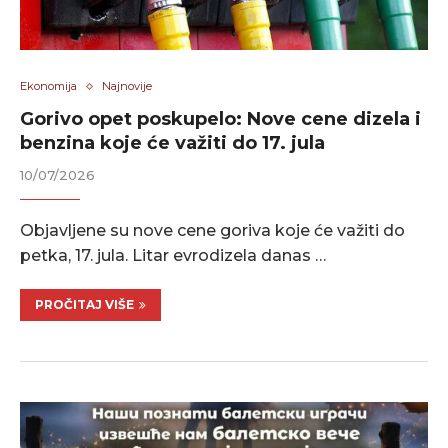
Ekonomija
Najnovije
Gorivo opet poskupelo: Nove cene dizela i
benzina koje će važiti do 17. jula
10/07/2026
Objavljene su nove cene goriva koje će važiti do
petka, 17. jula. Litar evrodizela danas …
PROČITAJ VIŠE