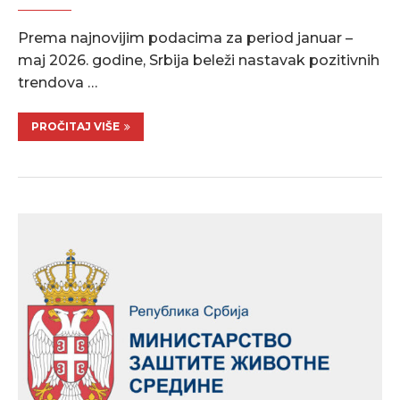
Prema najnovijim podacima za period januar –
maj 2026. godine, Srbija beleži nastavak pozitivnih
trendova …
PROČITAJ VIŠE