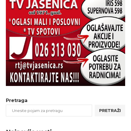
Pretraga
PRETRAŽI