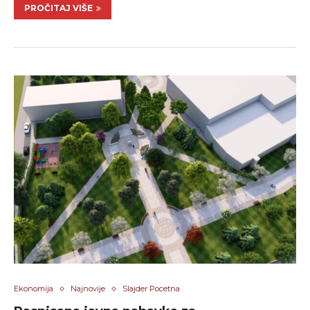
PROČITAJ VIŠE
Ekonomija
Najnovije
Slajder Pocetna