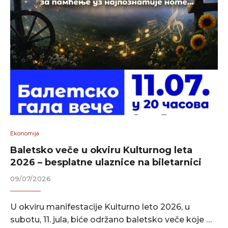
Ekonomija
Baletsko veče u okviru Kulturnog leta
2026 – besplatne ulaznice na biletarnici
09/07/2026
U okviru manifestacije Kulturno leto 2026, u
subotu, 11. jula, biće održano baletsko veče koje …