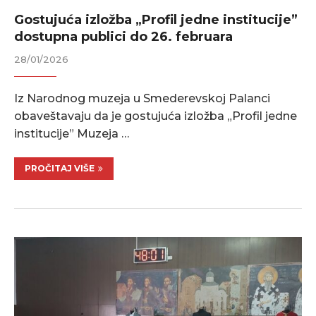
Gostujuća izložba „Profil jedne institucije”
dostupna publici do 26. februara
28/01/2026
Iz Narodnog muzeja u Smederevskoj Palanci
obaveštavaju da je gostujuća izložba „Profil jedne
institucije” Muzeja …
PROČITAJ VIŠE