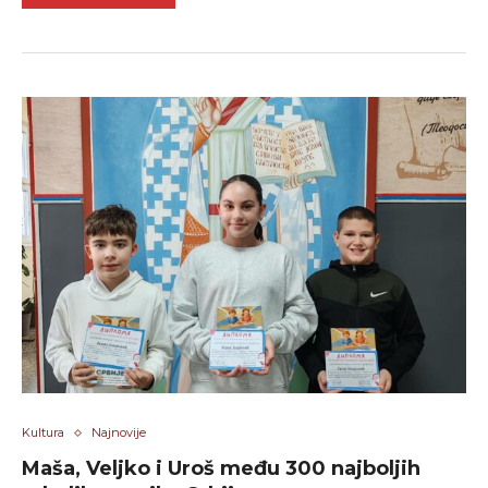
Kultura
Najnovije
Maša, Veljko i Uroš među 300 najboljih