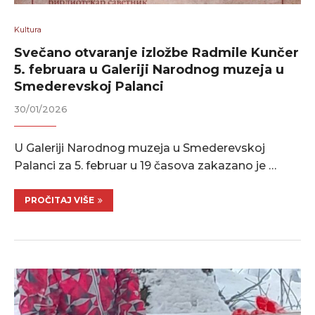
Kultura
Svečano otvaranje izložbe Radmile Kunčer
5. februara u Galeriji Narodnog muzeja u
Smederevskoj Palanci
30/01/2026
U Galeriji Narodnog muzeja u Smederevskoj
Palanci za 5. februar u 19 časova zakazano je …
PROČITAJ VIŠE