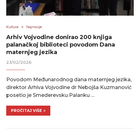
Kultura
Najnovije
Arhiv Vojvodine donirao 200 knjiga
palanačkoj biblioteci povodom Dana
maternjeg jezika
23/02/2026
Povodom Međunarodnog dana maternjeg jezika,
direktor Arhiva Vojvodine dr Nebojša Kuzmanović
posetio je Smederevsku Palanku …
PROČITAJ VIŠE