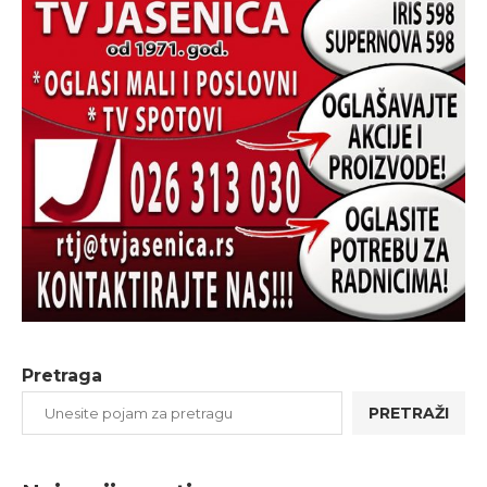
Pretraga
PRETRAŽI