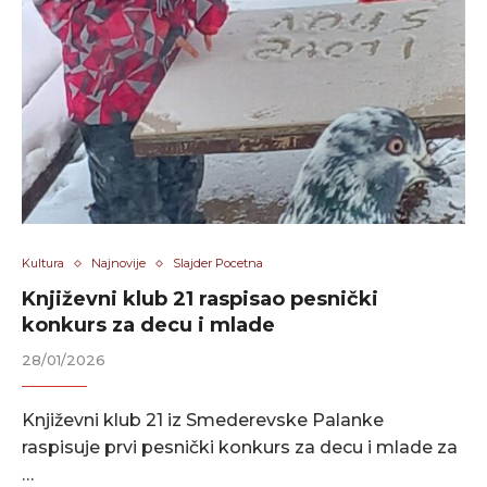
Kultura
Najnovije
Slajder Pocetna
Književni klub 21 raspisao pesnički
konkurs za decu i mlade
28/01/2026
Književni klub 21 iz Smederevske Palanke
raspisuje prvi pesnički konkurs za decu i mlade za
…