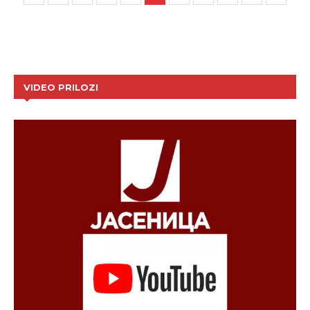
VIDEO PRILOZI