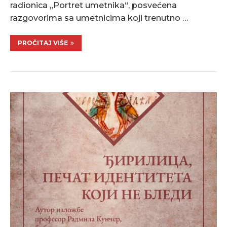
radionica „Portret umetnika“, posvećena
razgovorima sa umetnicima koji trenutno …
PROČITAJ VIŠE