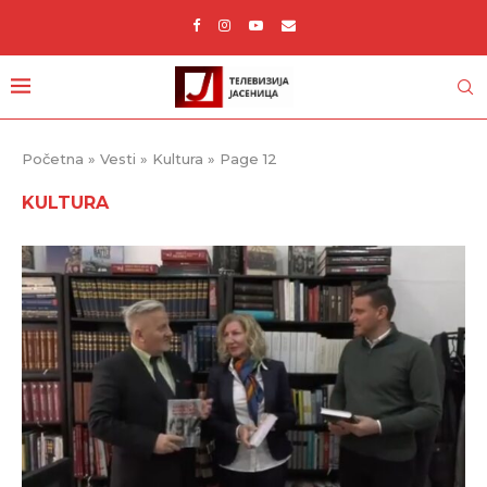
Početna
»
Vesti
»
Kultura
»
Page 12
KULTURA