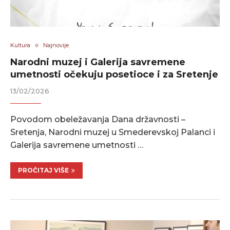
Kultura
Najnovije
Narodni muzej i Galerija savremene
umetnosti očekuju posetioce i za Sretenje
13/02/2026
Povodom obeležavanja Dana državnosti –
Sretenja, Narodni muzej u Smederevskoj Palanci i
Galerija savremene umetnosti …
PROČITAJ VIŠE