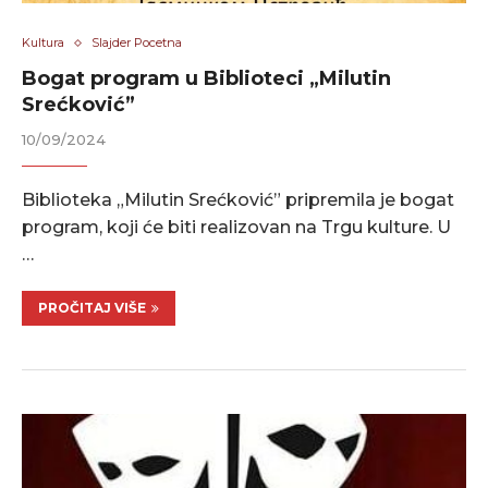
Kultura
Slajder Pocetna
Bogat program u Biblioteci „Milutin
Srećković”
10/09/2024
Biblioteka „Milutin Srećković” pripremila je bogat
program, koji će biti realizovan na Trgu kulture. U
…
PROČITAJ VIŠE