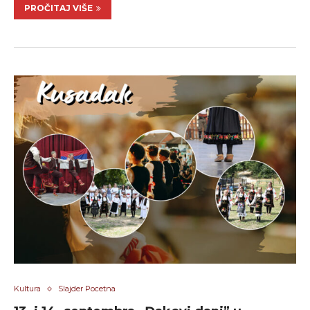
PROČITAJ VIŠE
Kultura
Slajder Pocetna