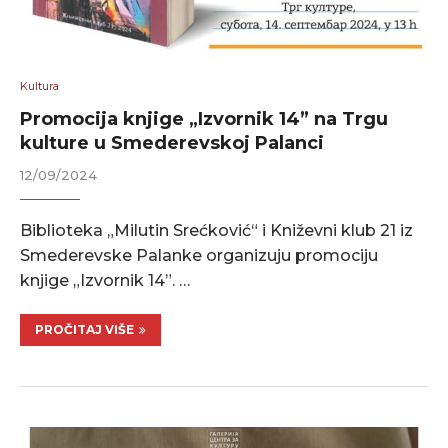
Kultura
Promocija knjige „Izvornik 14” na Trgu
kulture u Smederevskoj Palanci
12/09/2024
Biblioteka „Milutin Srećković“ i Kniževni klub 21 iz
Smederevske Palanke organizuju promociju
knjige „Izvornik 14”. …
PROČITAJ VIŠE