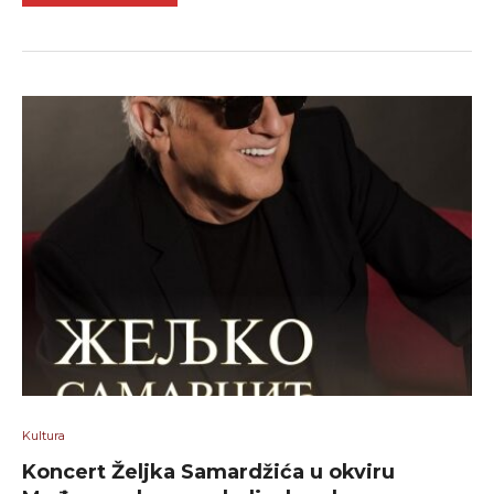
Kultura
Koncert Željka Samardžića u okviru