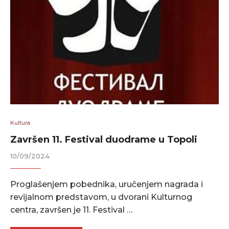
Kultura
Završen 11. Festival duodrame u Topoli
10/09/2024
Proglašenjem pobednika, uručenjem nagrada i
revijalnom predstavom, u dvorani Kulturnog
centra, završen je 11. Festival …