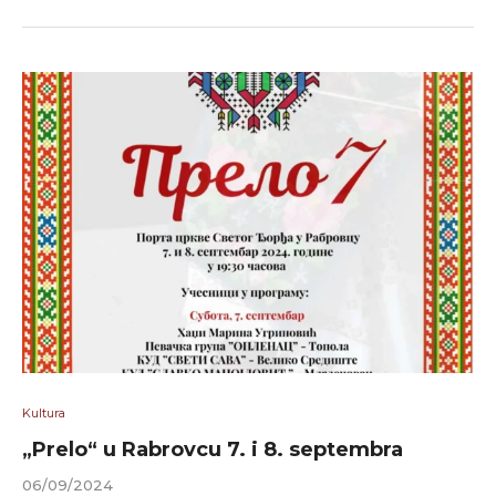
Kultura
„Prelo“ u Rabrovcu 7. i 8. septembra
06/09/2024