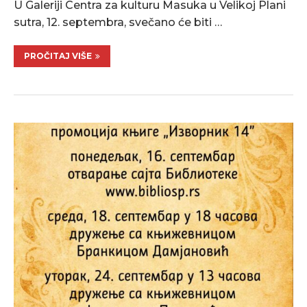
U Galeriji Centra za kulturu Masuka u Velikoj Plani
sutra, 12. septembra, svečano će biti …
PROČITAJ VIŠE