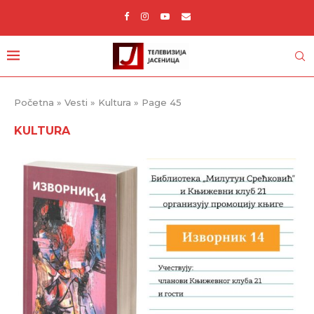
Početna
»
Vesti
»
Kultura
»
Page 45
KULTURA