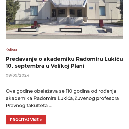
Kultura
Predavanje o akademiku Radomiru Lukiću
10. septembra u Velikoj Plani
08/09/2024
Ove godine obeležava se 110 godina od rođenja
akademika Radomira Lukića, čuvenog profesora
Pravnog fakulteta …
PROČITAJ VIŠE