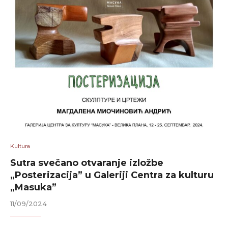
Kultura
Sutra svečano otvaranje izložbe
„Posterizacija” u Galeriji Centra za kulturu
„Masuka”
11/09/2024