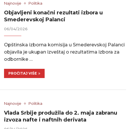
Najnovije
Politika
Objavljeni konačni rezultati izbora u
Smederevskoj Palanci
06/04/2026
Opštinska izborna komisija u Smederevskoj Palanci
objavila je ukupan izveštaj o rezultatima izbora za
odbornike …
PROČITAJ VIŠE
Najnovije
Politika
Vlada Srbije produžila do 2. maja zabranu
izvoza nafte i naftnih derivata