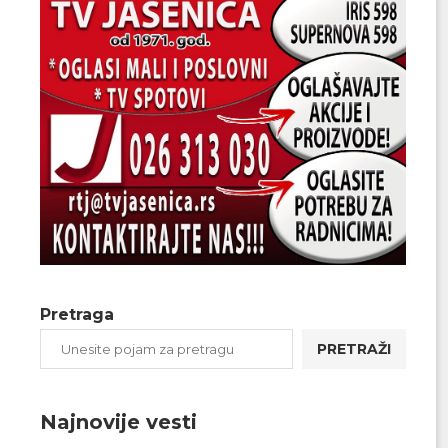
Pretraga
PRETRAŽI
Najnovije vesti