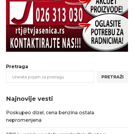
Pretraga
PRETRAŽI
Najnovije vesti
Poskupeo dizel, cena benzina ostala
nepromenjena