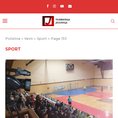
Početna
»
Vesti
»
Sport
»
Page 133
SPORT