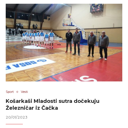
Sport
Vesti
Košarkaši Mladosti sutra dočekuju
Železničar iz Čačka
20/01/2023