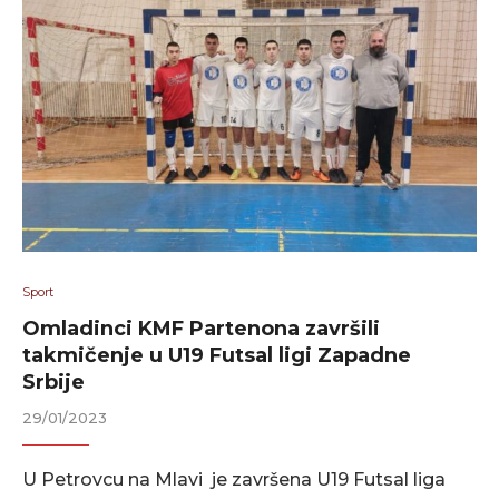
Sport
Omladinci KMF Partenona završili
takmičenje u U19 Futsal ligi Zapadne
Srbije
29/01/2023
U Petrovcu na Mlavi je završena U19 Futsal liga