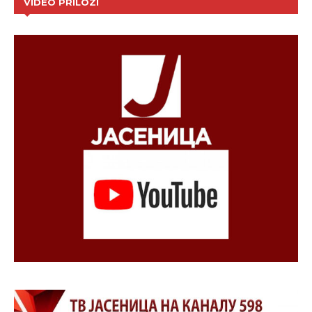
VIDEO PRILOZI