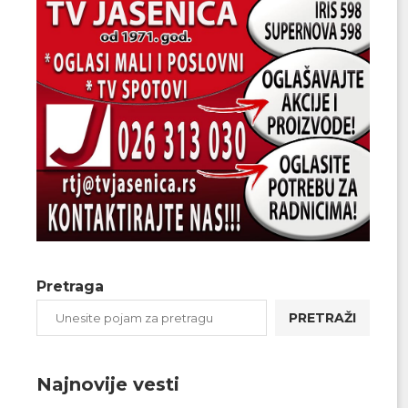
Pretraga
PRETRAŽI
Najnovije vesti