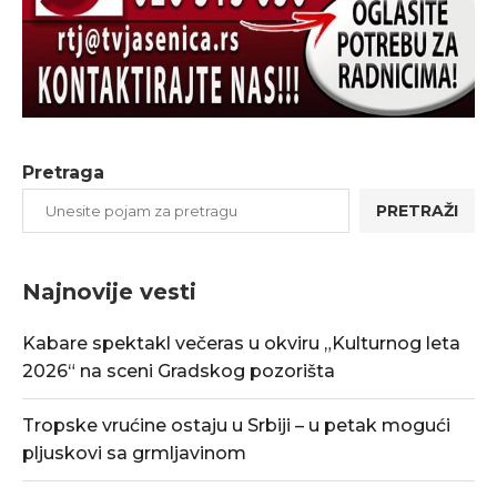
Pretraga
PRETRAŽI
Najnovije vesti
Kabare spektakl večeras u okviru „Kulturnog leta
2026“ na sceni Gradskog pozorišta
Tropske vrućine ostaju u Srbiji – u petak mogući
pljuskovi sa grmljavinom