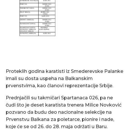
Proteklih godina karatisti iz Smederevske Palanke
imali su dosta uspeha na Balkanskim
prvenstvima, kao članovi reprezentacije Srbije.
Prednjačili su takmičari Spartanaca 026, pa ne
čudi što je deset karatista trenera Milice Novković
pozvano da budu deo nacionalne selekcije na
Prvenstvu Balkana za poletarce, pionire i nade,
koje će se od 26. do 28. maja održati u Baru.