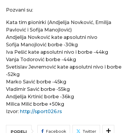
Pozvani su:
Kata tim pionirki (Andjelija Novković, Emilija
Pavlović i Sofija Manojlović)
Andjelija Novković kate apsolutni nivo
Sofija Manojlović borbe -30kg
Iva Pešić kate apsolutni nivo i borbe -44kg
Vanja Todorović borbe -44kg
Svetislav Jevremović kate apsolutni nivo i borbe
-52kg
Marko Savić borbe -45kg
Vladimir Savić borbe -55kg
Andjelija Krtinić borbe -36kg
Milica Milić borbe +50kg
Izvor:
http://sport026.rs
Facebook
Twitter
PODELI