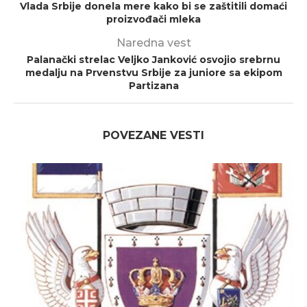
Vlada Srbije donela mere kako bi se zaštitili domaći
proizvođači mleka
Naredna vest
Palanački strelac Veljko Janković osvojio srebrnu
medalju na Prvenstvu Srbije za juniore sa ekipom
Partizana
POVEZANE VESTI