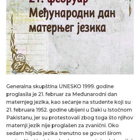
Generalna skupština UNESKO 1999. godine
proglasila je 21. februar za Međunarodni dan
maternjeg jezika, kao sećanje na studente koji su
21. februara 1952. godine ubijeni u Daki u Istočnom
Pakistanu, jer su protestovali zbog toga što njihov
maternji jezik nije proglašen za zvanični. Oko
sedam hiljada jezika trenutno se govori širom