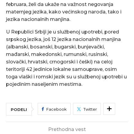
februara, želi da ukaže na važnost negovanja
maternjeg jezika, kako većinskog naroda, tako i
jezika nacionalnih manjina.
U Republici Srbiji je u službenoj upotrebi, pored
srpskog jezika, još 12 jezika nacionalnih manjina
(albanski, bosanski, bugarski, bunjevački,
mađarski, makedonski, rumunski, rusinski,
slovački, hrvatski, crnogorski i češki) na celoj
teritoriji 42 jedinice lokalne samouprave, osim
toga vlaški i romski jezik su u službenoj upotrebi u
pojedinim naseljenim mestima.
Facebook
Twitter
PODELI
Prethodna vest