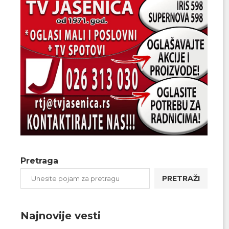
Pretraga
PRETRAŽI
Najnovije vesti