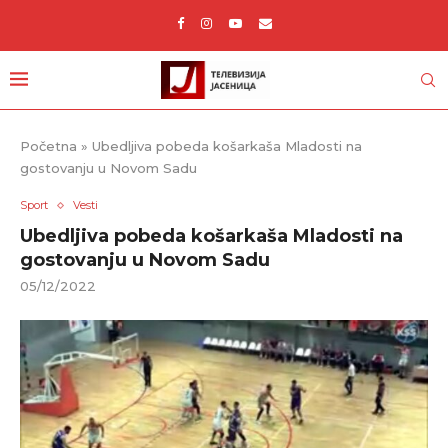
Početna
»
Ubedljiva pobeda košarkaša Mladosti na
gostovanju u Novom Sadu
Sport
Vesti
Ubedljiva pobeda košarkaša Mladosti na
gostovanju u Novom Sadu
05/12/2022