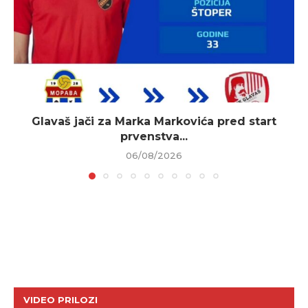
Glavaš jači za Marka Markovića pred start
prvenstva...
06/08/2026
VIDEO PRILOZI