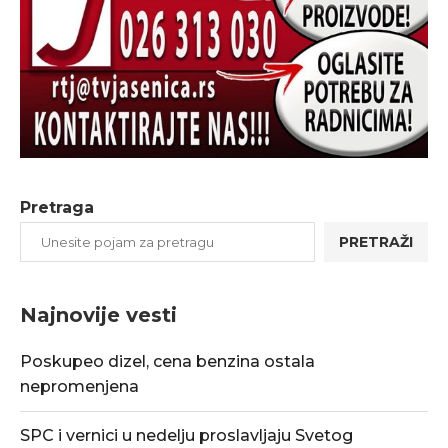
Pretraga
PRETRAŽI
Najnovije vesti
Poskupeo dizel, cena benzina ostala
nepromenjena
SPC i vernici u nedelju proslavljaju Svetog