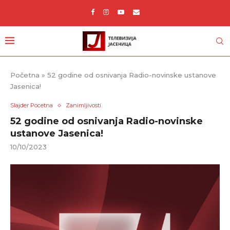
Početna
»
52 godine od osnivanja Radio-novinske ustanove
Jasenica!
Slajder Pocetna
Zanimljivosti
52 godine od osnivanja Radio-novinske
ustanove Jasenica!
10/10/2023