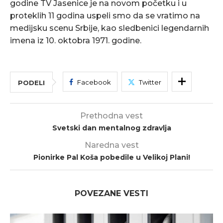
godine TV Jasenice je na novom početku i u
proteklih 11 godina uspeli smo da se vratimo na
medijsku scenu Srbije, kao sledbenici legendarnih
imena iz 10. oktobra 1971. godine.
Facebook
Twitter
PODELI
Prethodna vest
Svetski dan mentalnog zdravlja
Naredna vest
Pionirke Pal Koša pobedile u Velikoj Plani!
POVEZANE VESTI