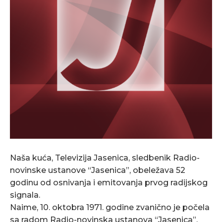
Naša kuća, Televizija Jasenica, sledbenik Radio-
novinske ustanove “Jasenica”, obeležava 52
godinu od osnivanja i emitovanja prvog radijskog
signala.
Naime, 10. oktobra 1971. godine zvanično je počela
sa radom Radio-novinska ustanova “Jasenica”.