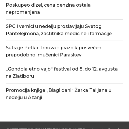
Poskupeo dizel, cena benzina ostala
nepromenjena
SPC i vernici u nedelju proslavljaju Svetog
Pantelejmona, zaštitnika medicine i farmacije
Sutra je Petka Trnova – praznik posvećen
prepodobnoj mučenici Paraskevi
„Gondola etno vajb“ festival od 8. do 12. avgusta
na Zlatiboru
Promocija knjige „Blagi dani“ Žarka Talijana u
nedelju u Azanji