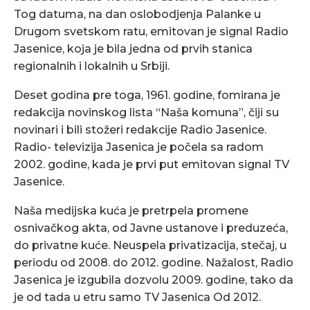
Tog datuma, na dan oslobodjenja Palanke u
Drugom svetskom ratu, emitovan je signal Radio
Jasenice, koja je bila jedna od prvih stanica
regionalnih i lokalnih u Srbiji.
Deset godina pre toga, 1961. godine, fomirana je
redakcija novinskog lista “Naša komuna”, čiji su
novinari i bili stožeri redakcije Radio Jasenice.
Radio- televizija Jasenica je počela sa radom
2002. godine, kada je prvi put emitovan signal TV
Jasenice.
Naša medijska kuća je pretrpela promene
osnivačkog akta, od Javne ustanove i preduzeća,
do privatne kuće. Neuspela privatizacija, stečaj, u
periodu od 2008. do 2012. godine. Nažalost, Radio
Jasenica je izgubila dozvolu 2009. godine, tako da
je od tada u etru samo TV Jasenica Od 2012.