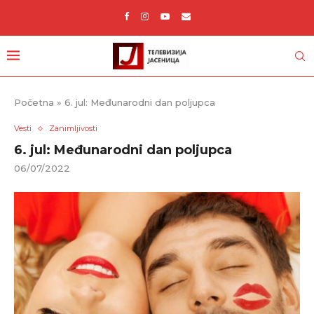
Početna
»
6. jul: Međunarodni dan poljupca
Vesti
Zanimljivosti
6. jul: Međunarodni dan poljupca
06/07/2022