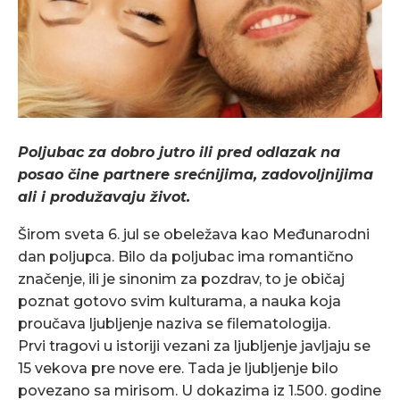
Poljubac za dobro jutro ili pred odlazak na
posao čine partnere srećnijima, zadovoljnijima
ali i produžavaju život.
Širom sveta 6. jul se obeležava kao Međunarodni
dan poljupca. Bilo da poljubac ima romantično
značenje, ili je sinonim za pozdrav, to je običaj
poznat gotovo svim kulturama, a nauka koja
proučava ljubljenje naziva se filematologija.
Prvi tragovi u istoriji vezani za ljubljenje javljaju se
15 vekova pre nove ere. Tada je ljubljenje bilo
povezano sa mirisom. U dokazima iz 1.500. godine