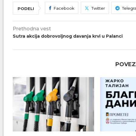
Facebook
Twitter
Telegr
PODELI
Prethodna vest
Sutra akcija dobrovoljnog davanja krvi u Palanci
POVEZ