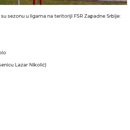
su sezonu u ligama na teritoriji FSR Zapadne Srbije:
olo
senicu Lazar Nikolić)