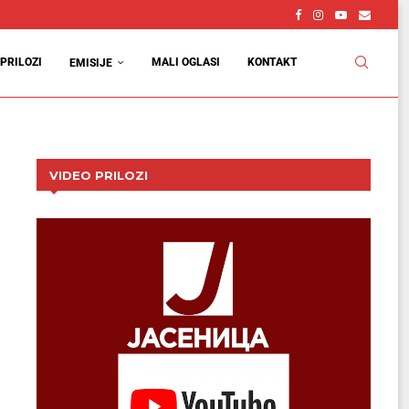
PRILOZI
MALI OGLASI
KONTAKT
EMISIJE
VIDEO PRILOZI