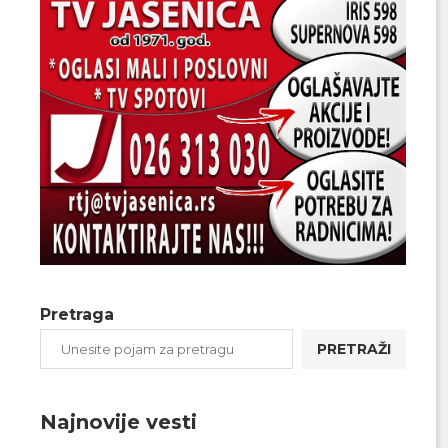
Pretraga
PRETRAŽI
Najnovije vesti