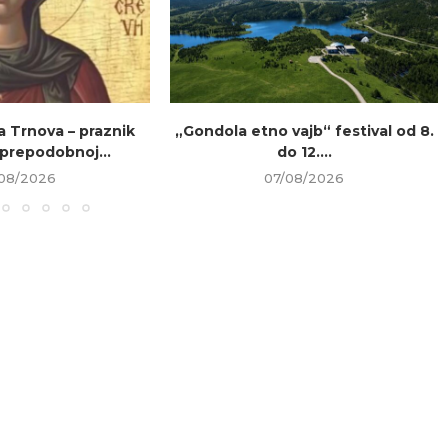
a Trnova – praznik
„Gondola etno vajb“ festival od 8.
prepodobnoj...
do 12....
08/2026
07/08/2026