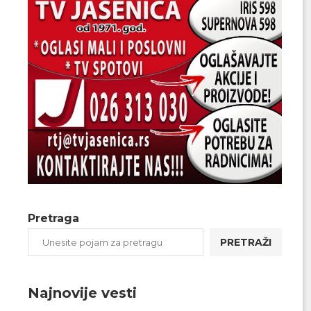
Pretraga
PRETRAŽI
Najnovije vesti