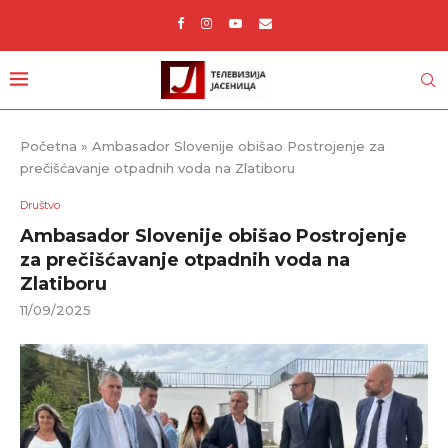
Početna
»
Ambasador Slovenije obišao Postrojenje za
prečišćavanje otpadnih voda na Zlatiboru
Društvo
Ambasador Slovenije obišao Postrojenje
za prečišćavanje otpadnih voda na
Zlatiboru
11/09/2025