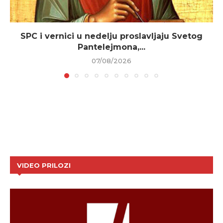
SPC i vernici u nedelju proslavljaju Svetog
Pantelejmona,...
07/08/2026
VIDEO PRILOZI