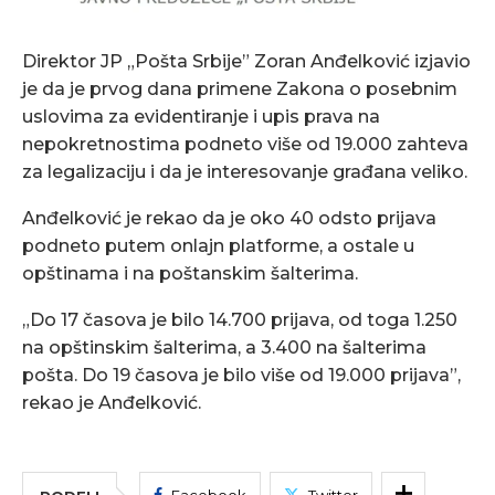
Direktor JP „Pošta Srbije” Zoran Anđelković izjavio
je da je prvog dana primene Zakona o posebnim
uslovima za evidentiranje i upis prava na
nepokretnostima podneto više od 19.000 zahteva
za legalizaciju i da je interesovanje građana veliko.
Anđelković je rekao da je oko 40 odsto prijava
podneto putem onlajn platforme, a ostale u
opštinama i na poštanskim šalterima.
„Do 17 časova je bilo 14.700 prijava, od toga 1.250
na opštinskim šalterima, a 3.400 na šalterima
pošta. Do 19 časova je bilo više od 19.000 prijava”,
rekao je Anđelković.