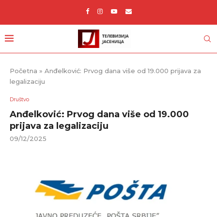
Početna
»
Anđelković: Prvog dana više od 19.000 prijava za
legalizaciju
Društvo
Anđelković: Prvog dana više od 19.000
prijava za legalizaciju
09/12/2025