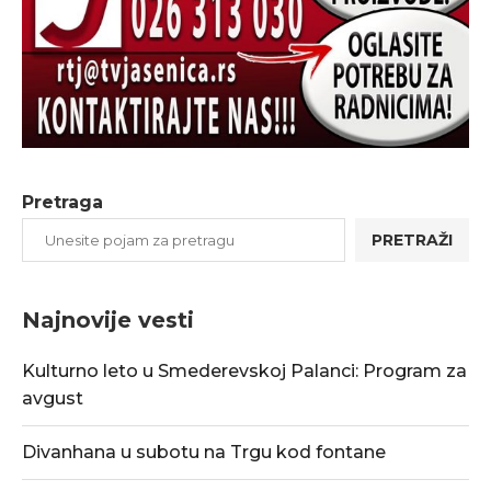
Pretraga
PRETRAŽI
Najnovije vesti
Kulturno leto u Smederevskoj Palanci: Program za
avgust
Divanhana u subotu na Trgu kod fontane