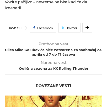
Vozite pažljivo – nevreme ne bira kad će da
iznenadi.
Facebook
Twitter
PODELI
Prethodna vest
Ulica Mike Golubovića biće zatvorena za saobraćaj 23.
aprila od 7 do 17 časova
Naredna vest
Odlična sezona za KK Rolling Thunder
POVEZANE VESTI