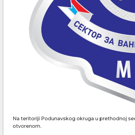
Na teritoriji Podunavskog okruga u prethodnoj se
otvorenom.