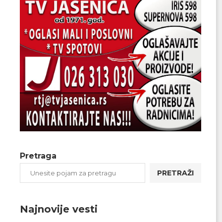
Pretraga
PRETRAŽI
Najnovije vesti