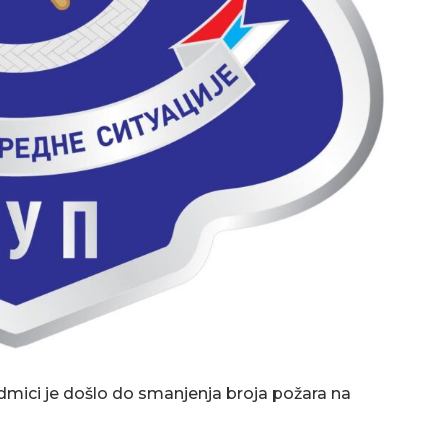
dmici je došlo do smanjenja broja požara na