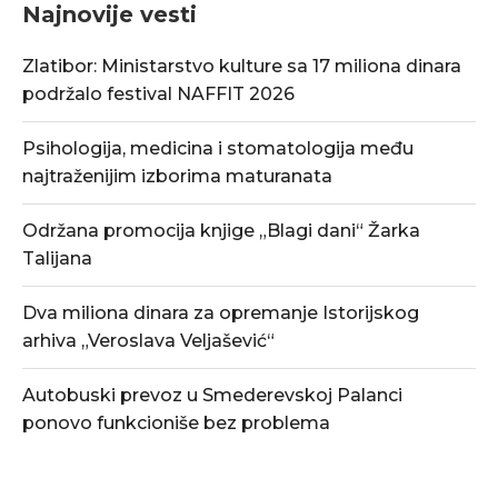
Najnovije vesti
Zlatibor: Ministarstvo kulture sa 17 miliona dinara
podržalo festival NAFFIT 2026
Psihologija, medicina i stomatologija među
najtraženijim izborima maturanata
Održana promocija knjige „Blagi dani“ Žarka
Talijana
Dva miliona dinara za opremanje Istorijskog
arhiva „Veroslava Veljašević“
Autobuski prevoz u Smederevskoj Palanci
ponovo funkcioniše bez problema