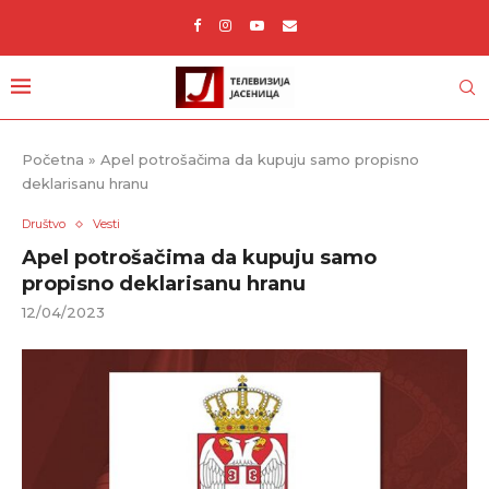
Početna
»
Apel potrošačima da kupuju samo propisno
deklarisanu hranu
Društvo
Vesti
Apel potrošačima da kupuju samo
propisno deklarisanu hranu
12/04/2023