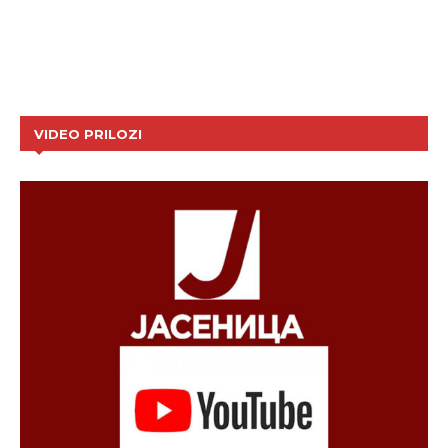
VIDEO PRILOZI