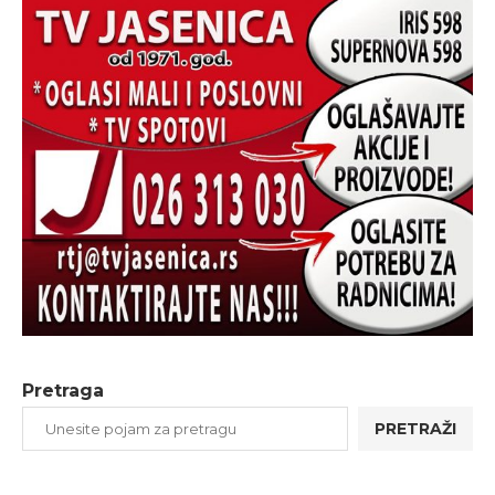
Pretraga
PRETRAŽI