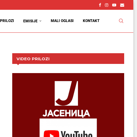
PRILOZI
MALI OGLASI
KONTAKT
EMISIJE
VIDEO PRILOZI