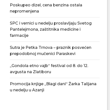
Poskupeo dizel, cena benzina ostala
nepromenjena
SPC i vernici u nedelju proslavljaju Svetog
Pantelejmona, zaštitnika medicine i
farmacije
Sutra je Petka Trnova – praznik posvećen
prepodobnoj mučenici Paraskevi
„Gondola etno vajb“ festival od 8. do 12.
avgusta na Zlatiboru
Promocija knjige „Blagi dani“ Žarka Talijana
u nedelju u Azanji