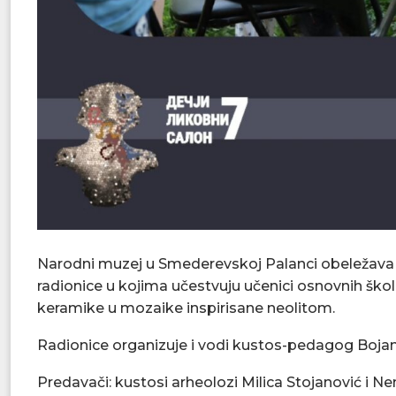
Narodni muzej u Smederevskoj Palanci obeležava 
radionice u kojima učestvuju učenici osnovnih škol
keramike u mozaike inspirisane neolitom.
Radionice organizuje i vodi kustos-pedagog Bojan
Predavači: kustosi arheolozi Milica Stojanović i N