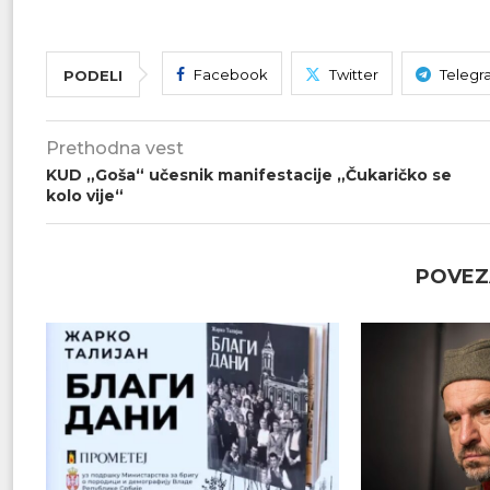
Facebook
Twitter
Telegr
PODELI
Prethodna vest
KUD „Goša“ učesnik manifestacije „Čukaričko se
kolo vije“
POVEZ