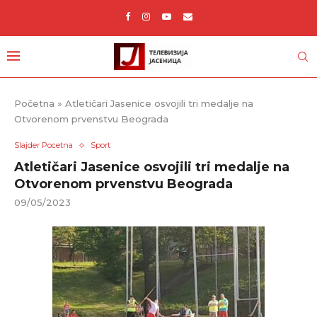
Početna
»
Atletičari Jasenice osvojili tri medalje na
Otvorenom prvenstvu Beograda
Slajder Pocetna
Sport
Atletičari Jasenice osvojili tri medalje na
Otvorenom prvenstvu Beograda
09/05/2023