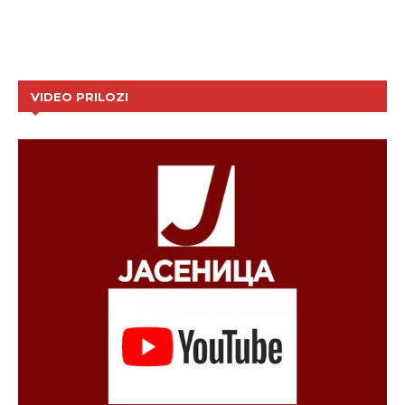
VIDEO PRILOZI