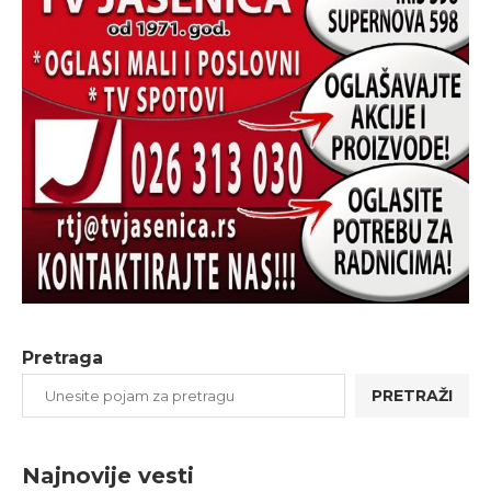
Pretraga
PRETRAŽI
Najnovije vesti