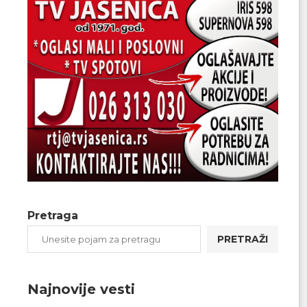
Pretraga
PRETRAŽI
Najnovije vesti