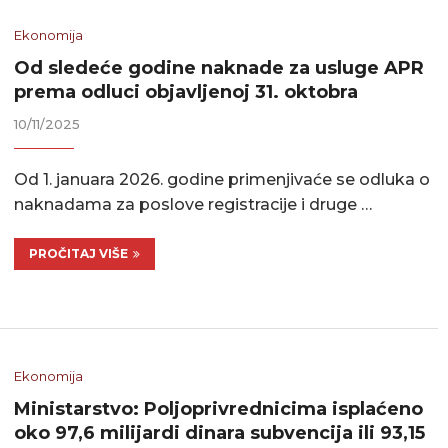
Ekonomija
Od sledeće godine naknade za usluge APR
prema odluci objavljenoj 31. oktobra
10/11/2025
Od 1. januara 2026. godine primenjivaće se odluka o
naknadama za poslove registracije i druge …
PROČITAJ VIŠE
Ekonomija
Ministarstvo: Poljoprivrednicima isplaćeno
oko 97,6 milijardi dinara subvencija ili 93,15