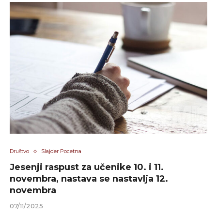
Društvo
Slajder Pocetna
Jesenji raspust za učenike 10. i 11.
novembra, nastava se nastavlja 12.
novembra
07/11/2025