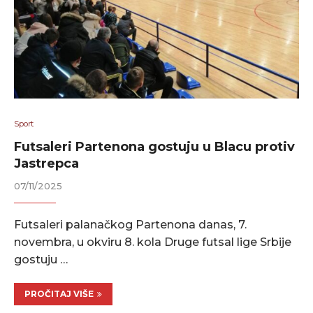
Sport
Futsaleri Partenona gostuju u Blacu protiv
Jastrepca
07/11/2025
Futsaleri palanačkog Partenona danas, 7.
novembra, u okviru 8. kola Druge futsal lige Srbije
gostuju …
PROČITAJ VIŠE