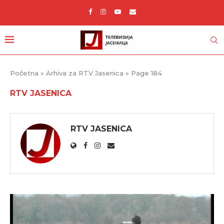
Početna
»
Arhiva za RTV Jasenica
»
Page 184
RTV JASENICA
RTV JASENICA