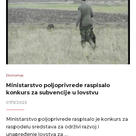
Ekonomija
Ministarstvo poljoprivrede raspisalo
konkurs za subvencije u lovstvu
07/11/2025
Ministarstvo poljoprivrede raspisalo je konkurs za
raspodelu sredstava za održivi razvoj i
unapređenje lovstva za …