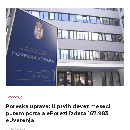
Ekonomija
Poreska uprava: U prvih devet meseci
putem portala ePorezi izdata 167.983
eUverenja
07/11/2025