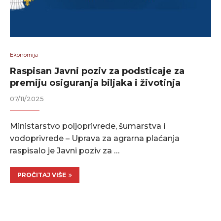
Ekonomija
Raspisan Javni poziv za podsticaje za
premiju osiguranja biljaka i životinja
07/11/2025
Ministarstvo poljoprivrede, šumarstva i
vodoprivrede – Uprava za agrarna plaćanja
raspisalo je Javni poziv za …
PROČITAJ VIŠE