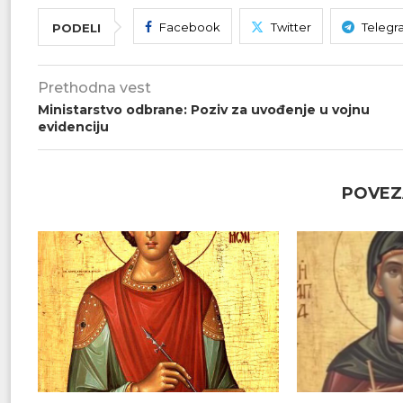
Facebook
Twitter
Telegr
PODELI
Prethodna vest
Ministarstvo odbrane: Poziv za uvođenje u vojnu
evidenciju
POVEZ