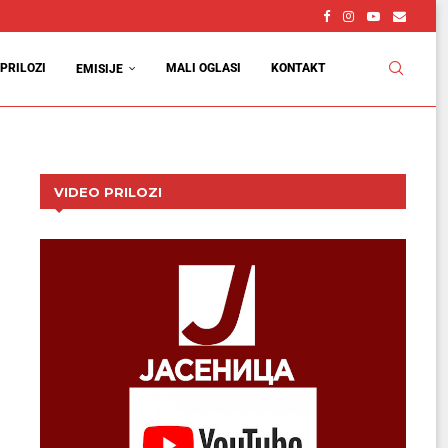
PRILOZI
MALI OGLASI
KONTAKT
EMISIJE
VIDEO PRILOZI