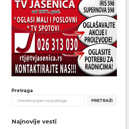
Pretraga
PRETRAŽI
Najnovije vesti