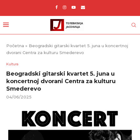
Početna
»
Beogradski gitarski kvartet 5. juna u koncertnoj
dvorani Centra za kulturu Smederevo
Kultura
Beogradski gitarski kvartet 5. juna u
koncertnoj dvorani Centra za kulturu
Smederevo
04/06/2025