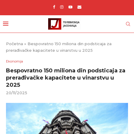
Početna
»
Bespovratno 150 miliona din podsticaja za
prerađivačke kapacitete u vinarstvu u 2025
Ekonomija
Bespovratno 150 miliona din podsticaja za
prerađivačke kapacitete u vinarstvu u
2025
20/11/2025