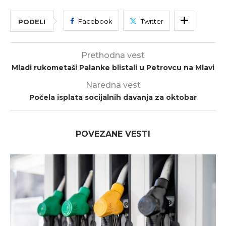
Facebook
Twitter
PODELI
Prethodna vest
Mladi rukometaši Palanke blistali u Petrovcu na Mlavi
Naredna vest
Počela isplata socijalnih davanja za oktobar
POVEZANE VESTI