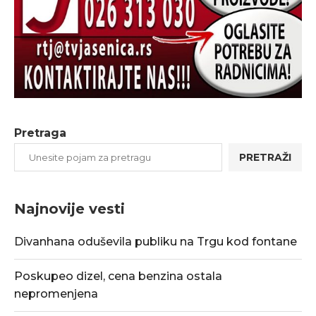
Pretraga
PRETRAŽI
Najnovije vesti
Divanhana oduševila publiku na Trgu kod fontane
Poskupeo dizel, cena benzina ostala
nepromenjena