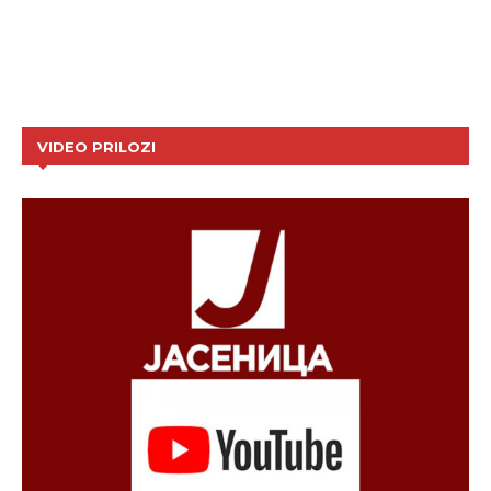
VIDEO PRILOZI