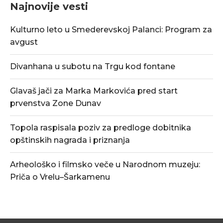
Najnovije vesti
Kulturno leto u Smederevskoj Palanci: Program za
avgust
Divanhana u subotu na Trgu kod fontane
Glavaš jači za Marka Markovića pred start
prvenstva Zone Dunav
Topola raspisala poziv za predloge dobitnika
opštinskih nagrada i priznanja
Arheološko i filmsko veče u Narodnom muzeju:
Priča o Vrelu–Šarkamenu