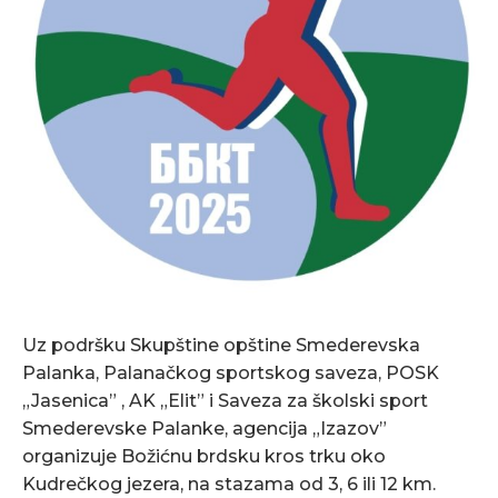
Uz podršku Skupštine opštine Smederevska
Palanka, Palanačkog sportskog saveza, POSK
„Jasenica” , AK „Elit” i Saveza za školski sport
Smederevske Palanke, agencija „Izazov”
organizuje Božićnu brdsku kros trku oko
Kudrečkog jezera, na stazama od 3, 6 ili 12 km.