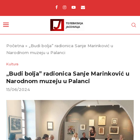
Početna
»
„Budi bolja” radionica Sanje Marinković u
Narodnom muzeju u Palanci
Kultura
„Budi bolja” radionica Sanje Marinković u
Narodnom muzeju u Palanci
15/06/2024