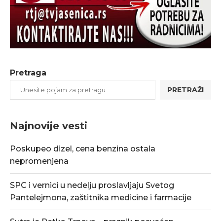
Pretraga
PRETRAŽI
Najnovije vesti
Poskupeo dizel, cena benzina ostala
nepromenjena
SPC i vernici u nedelju proslavljaju Svetog
Pantelejmona, zaštitnika medicine i farmacije