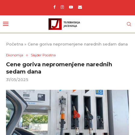
Početna
»
Cene goriva nepromenjene narednih sedam dana
Ekonomija
Slajder Pocetna
Cene goriva nepromenjene narednih
sedam dana
31/05/2025