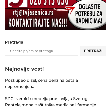
Pretraga
PRETRAŽI
Najnovije vesti
Poskupeo dizel, cena benzina ostala
nepromenjena
SPC i vernici u nedelju proslavljaju Svetog
Pantelejmona, zaštitnika medicine i farmacije