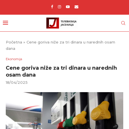
Početna
»
Cene goriva niže za tri dinara u narednih osam
dana
Ekonomija
Cene goriva niže za tri dinara u narednih
osam dana
18/04/2025