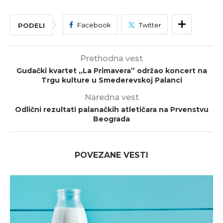
Facebook
Twitter
PODELI
Prethodna vest
Gudački kvartet „La Primavera” održao koncert na
Trgu kulture u Smederevskoj Palanci
Naredna vest
Odlični rezultati palanačkih atletičara na Prvenstvu
Beograda
POVEZANE VESTI