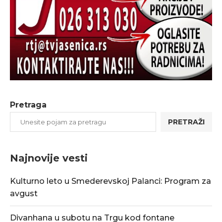
Pretraga
PRETRAŽI
Najnovije vesti
Kulturno leto u Smederevskoj Palanci: Program za
avgust
Divanhana u subotu na Trgu kod fontane