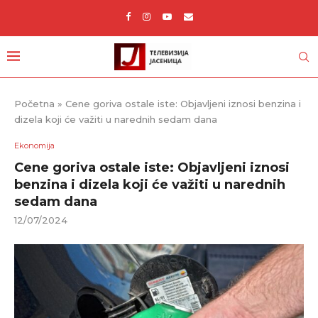
Početna
»
Cene goriva ostale iste: Objavljeni iznosi benzina i
dizela koji će važiti u narednih sedam dana
Ekonomija
Cene goriva ostale iste: Objavljeni iznosi
benzina i dizela koji će važiti u narednih
sedam dana
12/07/2024