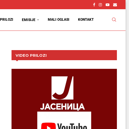
PRILOZI
MALI OGLASI
KONTAKT
EMISIJE
VIDEO PRILOZI