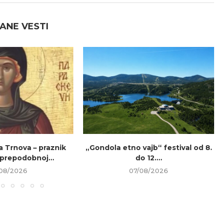
ANE VESTI
a Trnova – praznik
„Gondola etno vajb“ festival od 8.
prepodobnoj...
do 12....
08/2026
07/08/2026