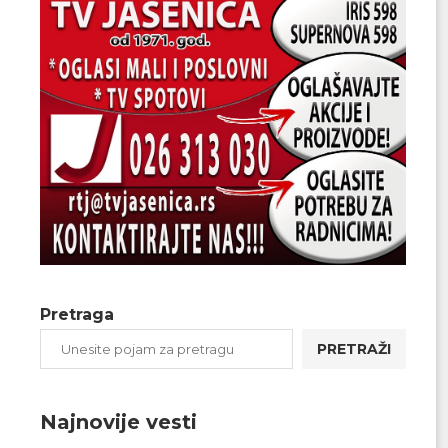
Pretraga
PRETRAŽI
Najnovije vesti