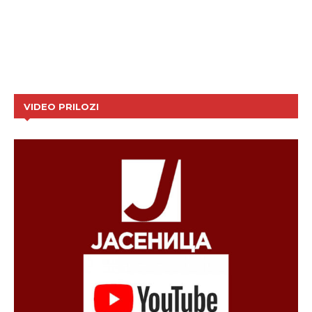
VIDEO PRILOZI