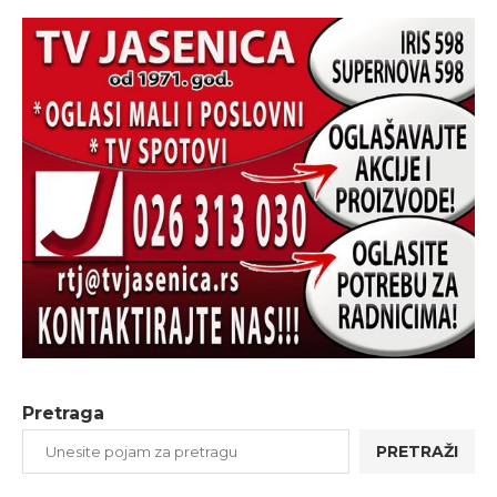
Pretraga
PRETRAŽI