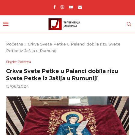
Početna
»
Crkva Svete Petke u Palanci dobila rizu Svete
Petke iz Jašija u Rumuniji
Slajder Pocetna
Crkva Svete Petke u Palanci dobila rizu
Svete Petke iz Jašija u Rumuniji
15/06/2024