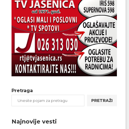
Pretraga
PRETRAŽI
Najnovije vesti