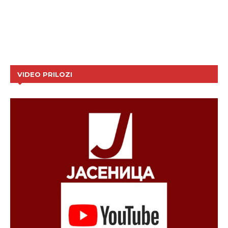
VIDEO PRILOZI