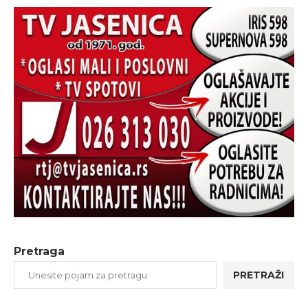
Pretraga
PRETRAŽI