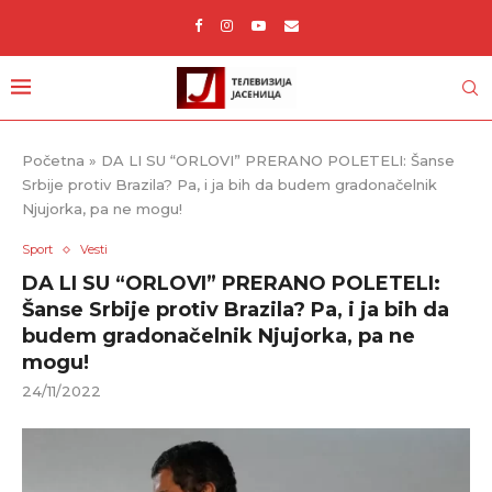
Početna
»
DA LI SU “ORLOVI” PRERANO POLETELI: Šanse
Srbije protiv Brazila? Pa, i ja bih da budem gradonačelnik
Njujorka, pa ne mogu!
Sport
Vesti
DA LI SU “ORLOVI” PRERANO POLETELI:
Šanse Srbije protiv Brazila? Pa, i ja bih da
budem gradonačelnik Njujorka, pa ne
mogu!
24/11/2022