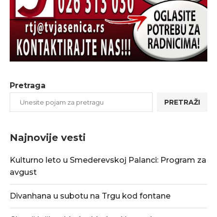
Pretraga
PRETRAŽI
Najnovije vesti
Kulturno leto u Smederevskoj Palanci: Program za
avgust
Divanhana u subotu na Trgu kod fontane