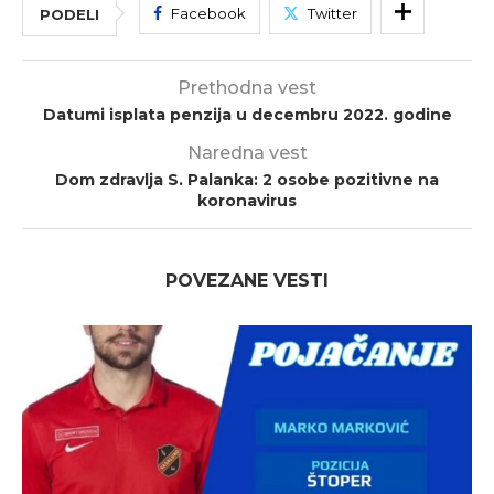
Facebook
Twitter
PODELI
Prethodna vest
Datumi isplata penzija u decembru 2022. godine
Naredna vest
Dom zdravlja S. Palanka: 2 osobe pozitivne na
koronavirus
POVEZANE VESTI