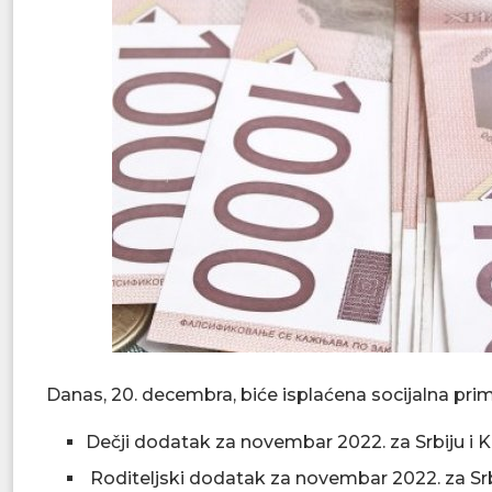
Danas, 20. decembra, biće isplaćena socijalna pri
Dečji dodatak za novembar 2022. za Srbiju i K
Roditeljski dodatak za novembar 2022. za Srbi