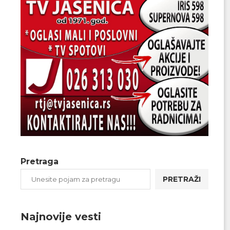
Pretraga
PRETRAŽI
Najnovije vesti