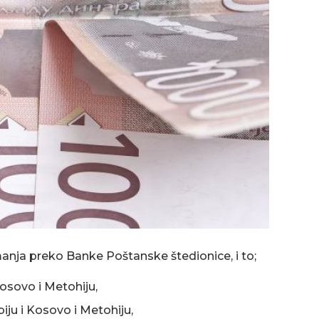
manja preko Banke Poštanske štedionice, i to;
osovo i Metohiju,
ju i Kosovo i Metohiju,