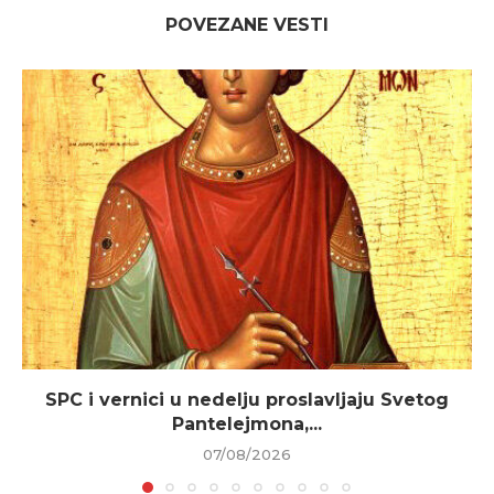
POVEZANE VESTI
SPC i vernici u nedelju proslavljaju Svetog
Pantelejmona,...
07/08/2026