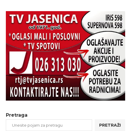
Pretraga
PRETRAŽI