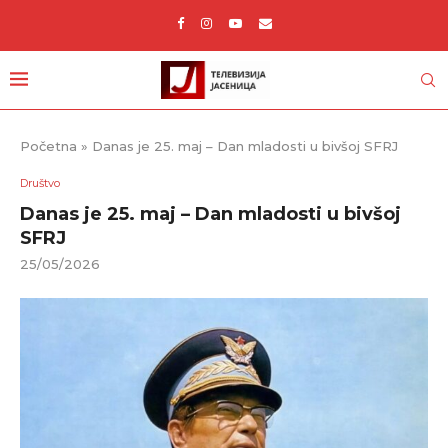
Početna
»
Danas je 25. maj – Dan mladosti u bivšoj SFRJ
Društvo
Danas je 25. maj – Dan mladosti u bivšoj
SFRJ
25/05/2026