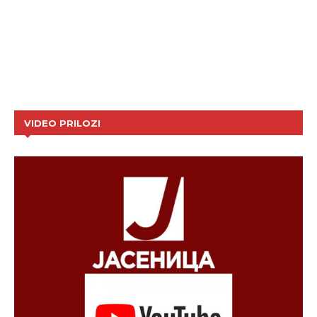
VIDEO PRILOZI