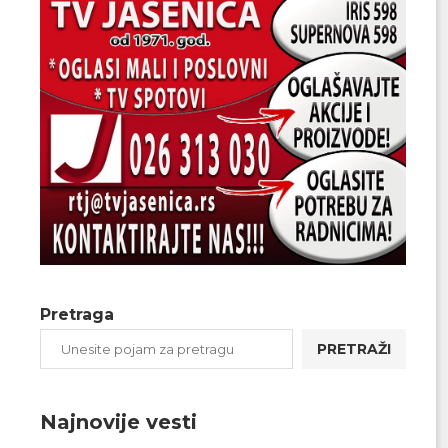
Pretraga
PRETRAŽI
Najnovije vesti