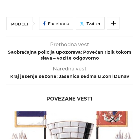
Facebook
Twitter
PODELI
Prethodna vest
Saobraćajna policija upozorava: Povećan rizik tokom
slava – vozite odgovorno
Naredna vest
Kraj jesenje sezone: Jasenica sedma u Zoni Dunav
POVEZANE VESTI