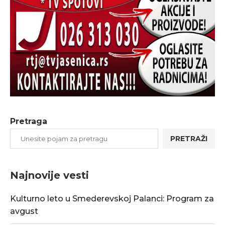
Pretraga
PRETRAŽI
Najnovije vesti
Kulturno leto u Smederevskoj Palanci: Program za
avgust