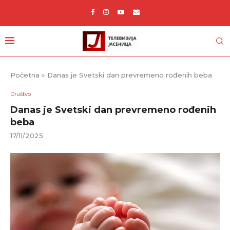
Početna
»
Danas je Svetski dan prevremeno rođenih beba
Društvo
Danas je Svetski dan prevremeno rođenih
beba
17/11/2025