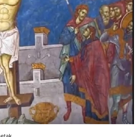
petak.