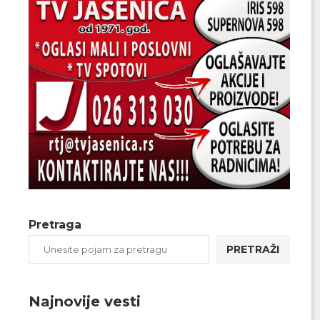
Pretraga
PRETRAŽI
Najnovije vesti