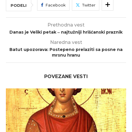
Facebook
Twitter
PODELI
Prethodna vest
Danas je Veliki petak ‒ najtužniji hrišćanski praznik
Naredna vest
Batut upozorava: Postepeno prelaziti sa posne na
mrsnu hranu
POVEZANE VESTI