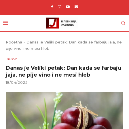
Početna
»
Danas je Veliki petak: Dan kada se farbaju jaja, ne
pije vino i ne mesi hleb
Društvo
Danas je Veliki petak: Dan kada se farbaju
jaja, ne pije vino i ne mesi hleb
18/04/2025