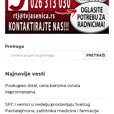
Pretraga
PRETRAŽI
Najnovije vesti
Poskupeo dizel, cena benzina ostala
nepromenjena
SPC i vernici u nedelju proslavljaju Svetog
Pantelejmona, zaštitnika medicine i farmacije