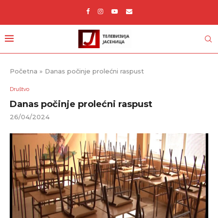
Početna
»
Danas počinje prolećni raspust
Društvo
Danas počinje prolećni raspust
26/04/2024