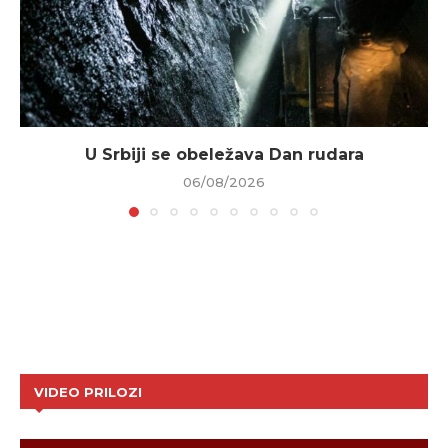
U Srbiji se obeležava Dan rudara
06/08/2026
VIDEO PRILOZI