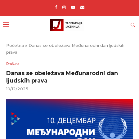
Početna
»
Danas se obeležava Međunarodni dan ljudskih
prava
Društvo
Danas se obeležava Međunarodni dan
ljudskih prava
10/12/2025