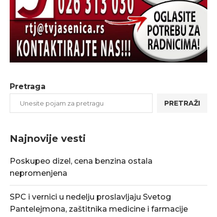
Pretraga
PRETRAŽI
Najnovije vesti
Poskupeo dizel, cena benzina ostala
nepromenjena
SPC i vernici u nedelju proslavljaju Svetog
Pantelejmona, zaštitnika medicine i farmacije